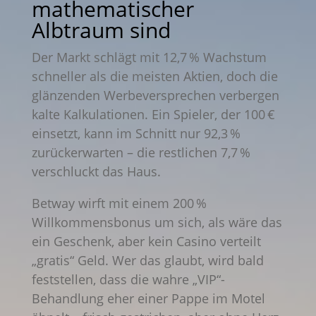
mathematischer
Albtraum sind
Der Markt schlägt mit 12,7 % Wachstum
schneller als die meisten Aktien, doch die
glänzenden Werbeversprechen verbergen
kalte Kalkulationen. Ein Spieler, der 100 €
einsetzt, kann im Schnitt nur 92,3 %
zurückerwarten – die restlichen 7,7 %
verschluckt das Haus.
Betway wirft mit einem 200 %
Willkommensbonus um sich, als wäre das
ein Geschenk, aber kein Casino verteilt
„gratis“ Geld. Wer das glaubt, wird bald
feststellen, dass die wahre „VIP“-
Behandlung eher einer Pappe im Motel