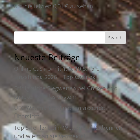
um die letzten 0,01 € zu sehen.
Search
Neueste Beiträge
Online Casino mit 1, 5, 10 & 15 €
Einzahlung 2026 | Top Casinos
Erfolgreiche Siegwetten bei Cricket – So
knacken Sie das System
UFC Wettmärkte: Eine umfassende
Übersicht
Top 5 Fehler beim Wetten auf Radrennen
und wie man sie vermeidet