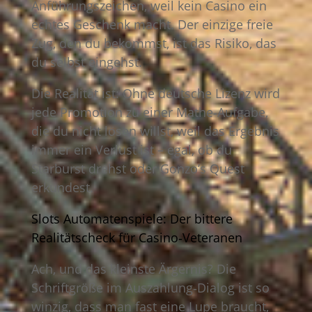
Anführungszeichen, weil kein Casino ein
echtes Geschenk macht. Der einzige freie
Zug, den du bekommst, ist das Risiko, das
du selbst eingehst.
Die Realität ist: Ohne deutsche Lizenz wird
jede Promotion zu einer Mathe‑Aufgabe,
die du nicht lösen willst, weil das Ergebnis
immer ein Verlust ist – egal, ob du
Starburst drehst oder Gonzo’s Quest
erkundest.
Slots Automatenspiele: Der bittere
Realitätscheck für Casino‑Veteranen
Ach, und das kleinste Ärgernis? Die
Schriftgröße im Auszahlung‑Dialog ist so
winzig, dass man fast eine Lupe braucht,