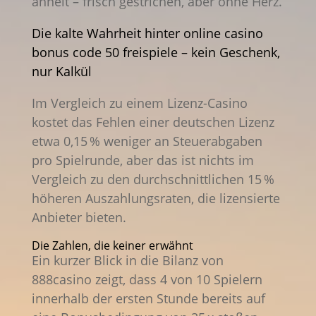
ähnelt – frisch gestrichen, aber ohne Herz.
Die kalte Wahrheit hinter online casino
bonus code 50 freispiele – kein Geschenk,
nur Kalkül
Im Vergleich zu einem Lizenz-Casino
kostet das Fehlen einer deutschen Lizenz
etwa 0,15 % weniger an Steuerabgaben
pro Spielrunde, aber das ist nichts im
Vergleich zu den durchschnittlichen 15 %
höheren Auszahlungsraten, die lizensierte
Anbieter bieten.
Die Zahlen, die keiner erwähnt
Ein kurzer Blick in die Bilanz von
888casino zeigt, dass 4 von 10 Spielern
innerhalb der ersten Stunde bereits auf