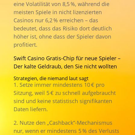
eine Volatilität von 8,5 %, während die
meisten Spiele in nicht lizenzierten
Casinos nur 6,2 % erreichen – das
bedeutet, dass das Risiko dort deutlich
höher ist, ohne dass der Spieler davon
profitiert.
Swift Casino Gratis-Chip für neue Spieler –
Der kalte Geldraub, den Sie nicht wollten
Strategien, die niemand laut sagt
1. Setze immer mindestens 10 € pro
Sitzung, weil 5 € zu schnell aufgebraucht
sind und keine statistisch signifikanten
Daten liefern.
2. Nutze den „Cashback“-Mechanismus
nur, wenn er mindestens 5 % des Verlusts