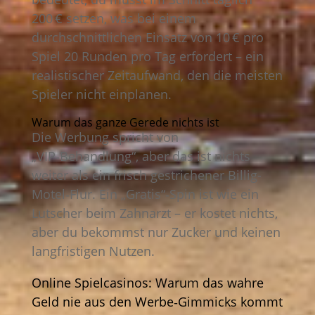
200 € setzen, was bei einem
durchschnittlichen Einsatz von 10 € pro
Spiel 20 Runden pro Tag erfordert – ein
realistischer Zeitaufwand, den die meisten
Spieler nicht einplanen.
Warum das ganze Gerede nichts ist
Die Werbung spricht von
„VIP‑Behandlung“, aber das ist nichts
weiter als ein frisch gestrichener Billig­
Motel‑Flur. Ein „Gratis“‑Spin ist wie ein
Lutscher beim Zahnarzt – er kostet nichts,
aber du bekommst nur Zucker und keinen
langfristigen Nutzen.
Online Spielcasinos: Warum das wahre
Geld nie aus den Werbe‑Gimmicks kommt