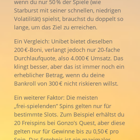
wenn du nur 50 % der Spiele (wie
Starburst mit seiner schnellen, niedrigen
Volatilität) spielst, brauchst du doppelt so
lange, um das Ziel zu erreichen.
Ein Vergleich: Unibet bietet dieselben
200 €‑Boni, verlangt jedoch nur 20‑fache
Durchlaufquote, also 4.000 € Umsatz. Das
klingt besser, aber das ist immer noch ein
erheblicher Betrag, wenn du deine
Bankroll von 300 € nicht riskieren willst.
Ein weiterer Faktor: Die meisten
„frei‑spielenden“ Spins gelten nur für
bestimmte Slots. Zum Beispiel erhältst du
20 Freispins bei Gonzo’s Quest, aber diese
gelten nur für Gewinne bis zu 0,50 € pro
Spin. Das Ergebnis ist ein maximaler