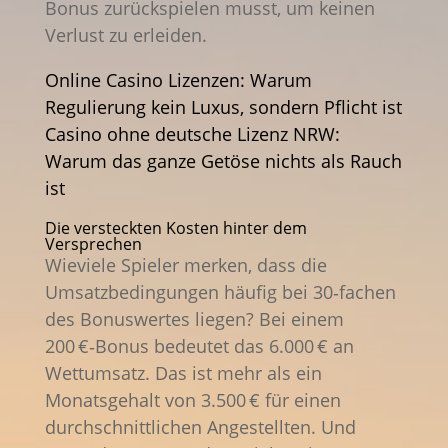
Bonus zurückspielen musst, um keinen
Verlust zu erleiden.
Online Casino Lizenzen: Warum
Regulierung kein Luxus, sondern Pflicht ist
Casino ohne deutsche Lizenz NRW:
Warum das ganze Getöse nichts als Rauch
ist
Die versteckten Kosten hinter dem
Versprechen
Wieviele Spieler merken, dass die
Umsatzbedingungen häufig bei 30‑fachen
des Bonuswertes liegen? Bei einem
200 €‑Bonus bedeutet das 6.000 € an
Wettumsatz. Das ist mehr als ein
Monatsgehalt von 3.500 € für einen
durchschnittlichen Angestellten. Und