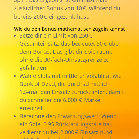
zusätzlicher Bonus von 10 €, während du
bereits 200 € eingezahlt hast.
Wie du den Bonus mathematisch zügeln kannst
Setze dir ein Limit von 250 €
Gesamteinsatz, das bedeutet 50 € über
dem Bonus. Das gibt dir Spielraum,
ohne die 30‑fach‑Umsatzgrenze zu
gefährden.
Wähle Slots mit mittlerer Volatilität wie
Book of Dead, die durchschnittlich
1,5‑mal den Einsatz zurückzahlen, damit
du schneller die 6.000‑€‑Marke
erreichst.
Berechne den Erwartungswert: Wenn
ein Spiel 0,95 Rückzahlungsrate hat,
verlierst du bei 2.000 € Einsatz rund