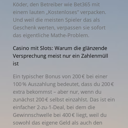
Köder, den Betreiber wie Bet365 mit
einem lauten „Kostenloses“ verpacken.
Und weil die meisten Spieler das als
Geschenk werten, verpassen sie sofort
das eigentliche Mathe‑Problem.
Casino mit Slots: Warum die glänzende
Versprechung meist nur ein Zahlenmüll
ist
Ein typischer Bonus von 200 € bei einer
100 % Auszahlung bedeutet, dass du 200 €
extra bekommst – aber nur, wenn du
zunächst 200 € selbst einzahlst. Das ist ein
einfacher 2‑zu‑1‑Deal, bei dem die
Gewinnschwelle bei 400 € liegt, weil du
sowohl das eigene Geld als auch den