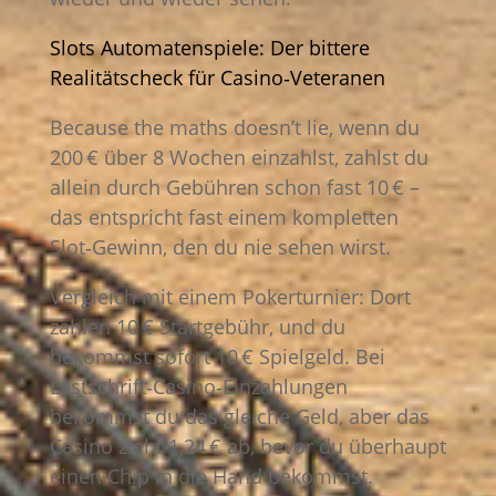
Slots Automatenspiele: Der bittere
Realitätscheck für Casino‑Veteranen
Because the maths doesn’t lie, wenn du
200 € über 8 Wochen einzahlst, zahlst du
allein durch Gebühren schon fast 10 € –
das entspricht fast einem kompletten
Slot‑Gewinn, den du nie sehen wirst.
Vergleich mit einem Pokerturnier: Dort
zahlen 10 € Startgebühr, und du
bekommst sofort 10 € Spielgeld. Bei
Lastschrift‑Casino‑Einzahlungen
bekommst du das gleiche Geld, aber das
Casino zieht 1,24 € ab, bevor du überhaupt
einen Chip in die Hand bekommst.