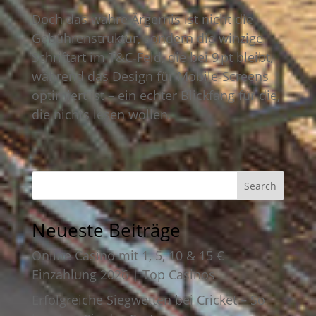
Doch das wahre Ärgernis ist nicht die
Gebührenstruktur, sondern die winzige
Schriftart im T&C‑Feld, die bei 9 pt bleibt,
während das Design für Mobile‑Screens
optimiert ist – ein echter Blickfang für die,
die nichts lesen wollen.
Search
Neueste Beiträge
Online Casino mit 1, 5, 10 & 15 €
Einzahlung 2026 | Top Casinos
Erfolgreiche Siegwetten bei Cricket – So