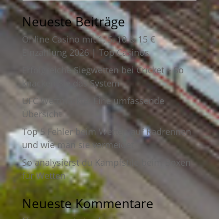
Neueste Beiträge
Online Casino mit 1, 5, 10 & 15 €
Einzahlung 2026 | Top Casinos
Erfolgreiche Siegwetten bei Cricket – So
knacken Sie das System
UFC Wettmärkte: Eine umfassende
Übersicht
Top 5 Fehler beim Wetten auf Radrennen
und wie man sie vermeidet
So analysierst du Kampfstile beim Boxen
für Wetten
Neueste Kommentare