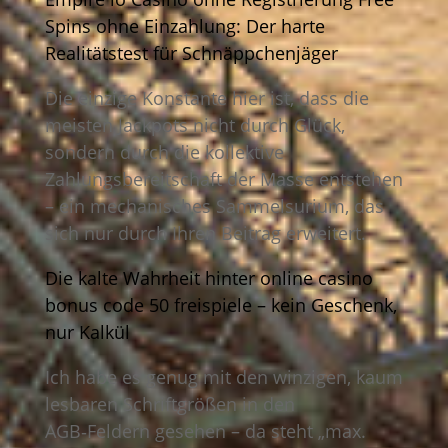
Spins ohne Einzahlung: Der harte
Realitätstest für Schnäppchenjäger
Die einzige Konstante hier ist, dass die
meisten Jackpots nicht durch Glück,
sondern durch die kollektive
Zahlungsbereitschaft der Masse entstehen
– ein mechanisches Sammelsurium, das
sich nur durch Ihren Beitrag erweitert.
Die kalte Wahrheit hinter online casino
bonus code 50 freispiele – kein Geschenk,
nur Kalkül
Ich habe es genug mit den winzigen, kaum
lesbaren Schriftgrößen in den
AGB‑Feldern gesehen – da steht „max.