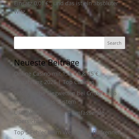
Einsatz 0,01 €“, und das ist ein absoluter
Witz.
Search
Neueste Beiträge
Online Casino mit 1, 5, 10 & 15 €
Einzahlung 2026 | Top Casinos
Erfolgreiche Siegwetten bei Cricket – So
knacken Sie das System
UFC Wettmärkte: Eine umfassende
Übersicht
Top 5 Fehler beim Wetten auf Radrennen