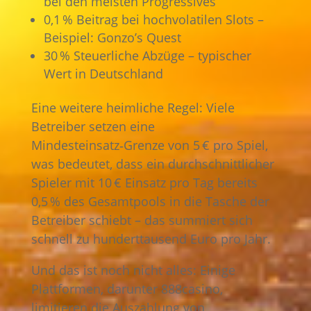
bei den meisten Progressives
0,1 % Beitrag bei hochvolatilen Slots –
Beispiel: Gonzo’s Quest
30 % Steuerliche Abzüge – typischer
Wert in Deutschland
Eine weitere heimliche Regel: Viele
Betreiber setzen eine
Mindesteinsatz‑Grenze von 5 € pro Spiel,
was bedeutet, dass ein durchschnittlicher
Spieler mit 10 € Einsatz pro Tag bereits
0,5 % des Gesamtpools in die Tasche der
Betreiber schiebt – das summiert sich
schnell zu hunderttausend Euro pro Jahr.
Und das ist noch nicht alles: Einige
Plattformen, darunter 888casino,
limitieren die Auszahlung von