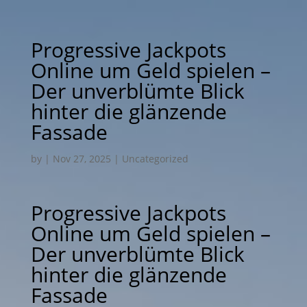
Progressive Jackpots
Online um Geld spielen –
Der unverblümte Blick
hinter die glänzende
Fassade
by
|
Nov 27, 2025
| Uncategorized
Progressive Jackpots
Online um Geld spielen –
Der unverblümte Blick
hinter die glänzende
Fassade