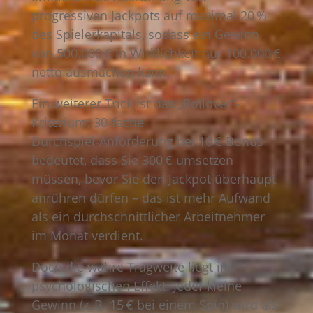
progressiven Jackpots auf maximal 20 %
des Spielerkapitals, sodass ein Gewinn
von 500.000 € in Wirklichkeit nur 100.000 €
netto ausmachen kann.
Ein weiterer Trick ist das „Rollover“-
Kriterium: 30‑fache
Durchspiel‑Anforderung bei 10 € Bonus
bedeutet, dass Sie 300 € umsetzen
müssen, bevor Sie den Jackpot überhaupt
anrühren dürfen – das ist mehr Aufwand
als ein durchschnittlicher Arbeitnehmer
im Monat verdient.
Doch die wahre Tragweite liegt im
psychologischen Effekt: Jeder kleine
Gewinn (z. B. 15 € bei einem Spin) wird als