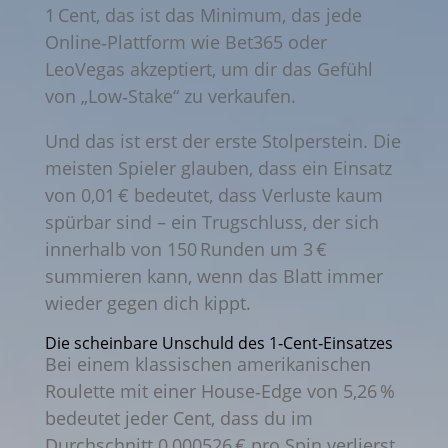
1 Cent, das ist das Minimum, das jede
Online‑Plattform wie Bet365 oder
LeoVegas akzeptiert, um dir das Gefühl
von „Low‑Stake“ zu verkaufen.
Und das ist erst der erste Stolperstein. Die
meisten Spieler glauben, dass ein Einsatz
von 0,01 € bedeutet, dass Verluste kaum
spürbar sind – ein Trugschluss, der sich
innerhalb von 150 Runden um 3 €
summieren kann, wenn das Blatt immer
wieder gegen dich kippt.
Die scheinbare Unschuld des 1‑Cent‑Einsatzes
Bei einem klassischen amerikanischen
Roulette mit einer House‑Edge von 5,26 %
bedeutet jeder Cent, dass du im
Durchschnitt 0,000526 € pro Spin verlierst.