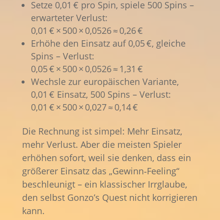
Setze 0,01 € pro Spin, spiele 500 Spins –
erwarteter Verlust:
0,01 € × 500 × 0,0526 ≈ 0,26 €
Erhöhe den Einsatz auf 0,05 €, gleiche
Spins – Verlust:
0,05 € × 500 × 0,0526 ≈ 1,31 €
Wechsle zur europäischen Variante,
0,01 € Einsatz, 500 Spins – Verlust:
0,01 € × 500 × 0,027 ≈ 0,14 €
Die Rechnung ist simpel: Mehr Einsatz,
mehr Verlust. Aber die meisten Spieler
erhöhen sofort, weil sie denken, dass ein
größerer Einsatz das „Gewinn‑Feeling“
beschleunigt – ein klassischer Irrglaube,
den selbst Gonzo’s Quest nicht korrigieren
kann.