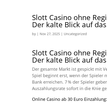
Slott Casino ohne Regis
Der kalte Blick auf da
by
|
Nov 27, 2025
| Uncategorized
Slott Casino ohne Regis
Der kalte Blick auf da
Der gesamte Markt ist gespickt mit 
Spiel beginnt erst, wenn der Spieler
Bank erreichen. 7 % der Spieler gebe
Auszahlungsrate sofort in die Knie ge
Online Casino ab 30 Euro Einzahlung: