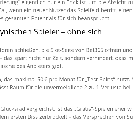
rung“ eigentlich nur ein Trick ist, um die Absicht z
al, wenn ein neuer Nutzer das Spielfeld betritt, einen
es gesamten Potentials für sich beansprucht.
zynischen Spieler – ohne sich
toren schließen, die Slot‑Seite von Bet365 öffnen und
– das spart nicht nur Zeit, sondern verhindert, dass 
Tasche des Anbieters gibt.
 das maximal 50 € pro Monat für „Test‑Spins“ nutzt. 
ässt Raum für die unvermeidliche 2‑zu‑1‑Verluste bei
lücksrad vergleichst, ist das „Gratis“-Spielen eher w
 dem ersten Biss zerbröckelt – das Versprechen von S