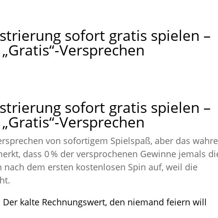
trierung sofort gratis spielen –
s „Gratis“-Versprechen
trierung sofort gratis spielen –
s „Gratis“-Versprechen
Versprechen von sofortigem Spielspaß, aber das wahr
 merkt, dass 0 % der versprochenen Gewinne jemals di
n nach dem ersten kostenlosen Spin auf, weil die
ht.
 Der kalte Rechnungswert, den niemand feiern will