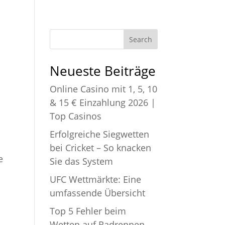
Search
Neueste Beiträge
Online Casino mit 1, 5, 10
& 15 € Einzahlung 2026 |
Top Casinos
Erfolgreiche Siegwetten
e
bei Cricket – So knacken
e
Sie das System
UFC Wettmärkte: Eine
umfassende Übersicht
Top 5 Fehler beim
Wetten auf Radrennen