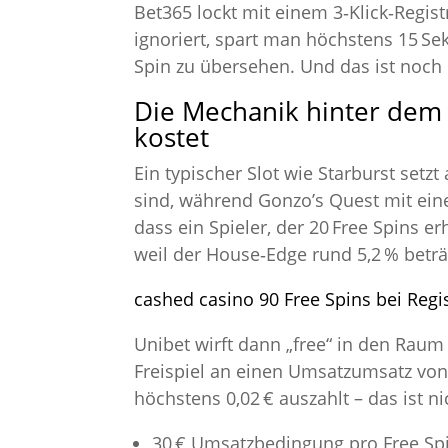
Bet365 lockt mit einem 3‑Klick‑Regi
ignoriert, spart man höchstens 15 Se
Spin zu übersehen. Und das ist noch
Die Mechanik hinter dem 
kostet
Ein typischer Slot wie Starburst setz
sind, während Gonzo’s Quest mit einer
dass ein Spieler, der 20 Free Spins e
weil der House‑Edge rund 5,2 % beträ
cashed casino 90 Free Spins bei Regis
Unibet wirft dann „free“ in den Raum 
Freispiel an einen Umsatzumsatz von 
höchstens 0,02 € auszahlt – das ist nic
30 € Umsatzbedingung pro Free Sp