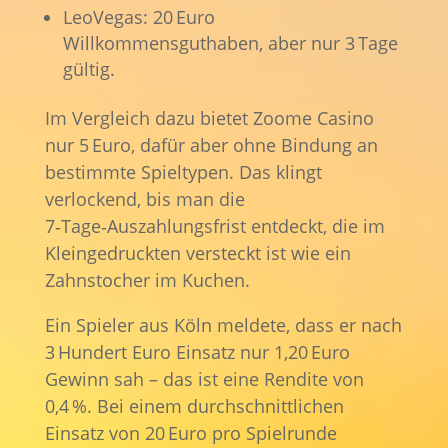
LeoVegas: 20 Euro
Willkommensguthaben, aber nur 3 Tage
gültig.
Im Vergleich dazu bietet Zoome Casino
nur 5 Euro, dafür aber ohne Bindung an
bestimmte Spieltypen. Das klingt
verlockend, bis man die
7‑Tage‑Auszahlungsfrist entdeckt, die im
Kleingedruckten versteckt ist wie ein
Zahnstocher im Kuchen.
Ein Spieler aus Köln meldete, dass er nach
3 Hundert Euro Einsatz nur 1,20 Euro
Gewinn sah – das ist eine Rendite von
0,4 %. Bei einem durchschnittlichen
Einsatz von 20 Euro pro Spielrunde