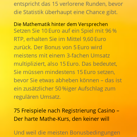
entspricht das 15 verlorene Runden, bevor
die Statistik überhaupt eine Chance gibt.
Die Mathematik hinter dem Versprechen
Setzen Sie 10 Euro auf ein Spiel mit 96 %
RTP, erhalten Sie im Mittel 9,60 Euro
zurück. Der Bonus von 5 Euro wird
meistens mit einem 3‑fachen Umsatz
multipliziert, also 15 Euro. Das bedeutet,
Sie müssen mindestens 15 Euro setzen,
bevor Sie etwas abheben können – das ist
ein zusätzlicher 50 %iger Aufschlag zum
regulären Umsatz.
75 Freispiele nach Registrierung Casino –
Der harte Mathe‑Kurs, den keiner will
Und weil die meisten Bonusbedingungen