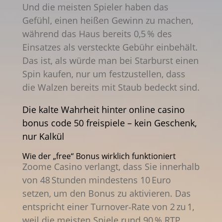
Und die meisten Spieler haben das
Gefühl, einen heißen Gewinn zu machen,
während das Haus bereits 0,5 % des
Einsatzes als versteckte Gebühr einbehält.
Das ist, als würde man bei Starburst einen
Spin kaufen, nur um festzustellen, dass
die Walzen bereits mit Staub bedeckt sind.
Die kalte Wahrheit hinter online casino
bonus code 50 freispiele – kein Geschenk,
nur Kalkül
Wie der „free“ Bonus wirklich funktioniert
Zoome Casino verlangt, dass Sie innerhalb
von 48 Stunden mindestens 10 Euro
setzen, um den Bonus zu aktivieren. Das
entspricht einer Turnover‑Rate von 2 zu 1,
weil die meisten Spiele rund 90 % RTP